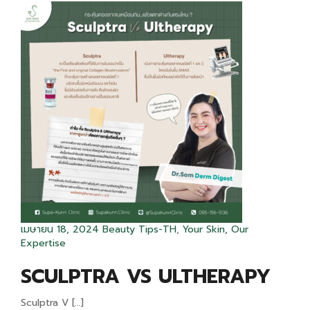
เมษายน 18, 2024
Beauty Tips-TH
,
Your Skin, Our
Expertise
SCULPTRA VS ULTHERAPY
Sculptra V […]