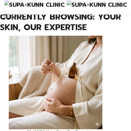
Your Skin, Our Expertise
CURRENTLY BROWSING: YOUR
SKIN, OUR EXPERTISE