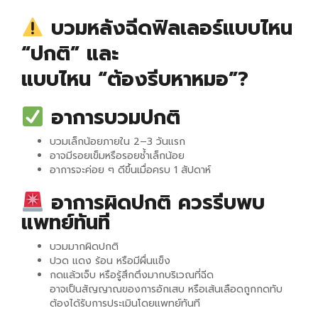
บวมหลังฉีดฟิลเลอร์แบบไหน
“ปกติ” และ
แบบไหน “ต้องรีบหาหมอ”?
อาการบวมปกติ
บวมเล็กน้อยภายใน 2–3 วันแรก
อาจมีรอยเข็มหรือรอยช้ำเล็กน้อย
อาการจะค่อย ๆ ดีขึ้นเมื่อครบ 1 สัปดาห์
อาการผิดปกติ ควรรีบพบ
แพทย์ทันที
บวมมากผิดปกติ
ปวด แดง ร้อน หรือมีผื่นแข็ง
กดแล้วเจ็บ หรือรู้สึกตึงมากบริเวณที่ฉีด
อาจเป็นสัญญาณของการอักเสบ หรือเส้นเลือดถูกกดทับ
ต้องได้รับการประเมินโดยแพทย์ทันที