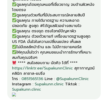
ดูแลคุณโดยคุณหมอที่เชี่ยวชาญ จบด้านผิวหนัง
ดูแลคุณ ภายใต้มาตรฐาน ความสะอาด
ดูแลคุณ ด้วยตัวยาแท้ เครื่องมาตรฐานสูงสุด
ให้คุณมั่นใจว่า คุณหมอแนะนำการรักษาที่เหมาะ
**** สนใจสอบถาม นัดคิว ได้ที่ ****
https://linktr.ee/SupakunnClinic
สุภากาญจน์
คลินิก ลาซาล-แบริ่ง
โทร :
0851565136
Line :
@SupakunnClinic
Instagram :
Supakunn.clinic
Tiktok :
Supakunn.clinic