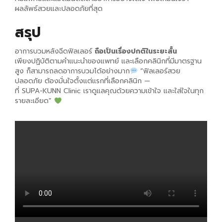
ผลลัพธ์สวยและปลอดภัยที่สุด
สรุป
อาการบวมหลังฉีดฟิลเลอร์
ถือเป็นเรื่องปกติในระยะสั้น
เพียงปฏิบัติตามคำแนะนำของแพทย์ และเลือกคลินิกที่มีมาตรฐาน
สูง ก็สามารถลดอาการบวมได้อย่างมาก
“ฟิลเลอร์สวย
ปลอดภัย ต้องมั่นใจตั้งแต่แรกที่เลือกคลินิก —
ที่ SUPA-KUNN Clinic เราดูแลคุณด้วยความเข้าใจ และใส่ใจในทุก
รายละเอียด”