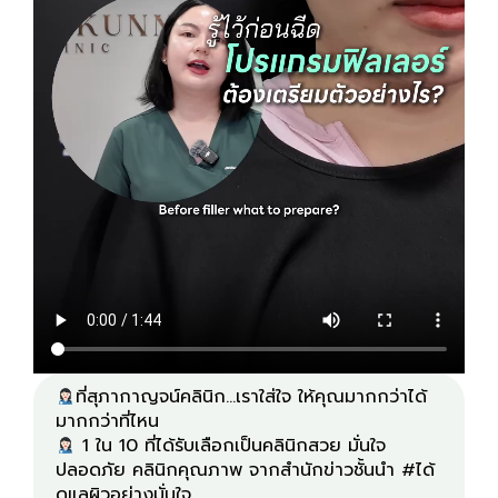
ที่สุภากาญจน์คลินิก...เราใส่ใจ ให้คุณมากกว่าได้
1 ใน 10 ที่ได้รับเลือกเป็นคลินิกสวย มั่นใจ
ปลอดภัย คลินิกคุณภาพ จากสำนักข่าวชั้นนำ #ได้