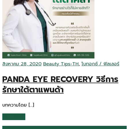
สิงหาคม 28, 2020
Beauty Tips-TH
,
โบทอกซ์ / ฟิลเลอร์
PANDA EYE RECOVERY วิธีการ
รักษาใต้ตาแพนด้า
บทความโดย […]
READ MORE