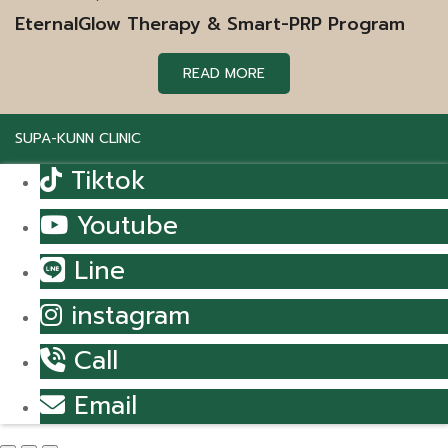
EternalGlow Therapy & Smart-PRP Program
READ MORE
SUPA-KUNN CLINIC
Tiktok
Youtube
Line
instagram
Call
Email