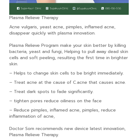
Plasma Relieve Therapy
Acne vulgaris, yeast acne, pimples, inflamed acne,
disappear quickly with plasma innovation.
Plasma Relieve Program make your skin better by killing
bacteria, yeast and fungi, Helping to pull away dead skin
cells and soft peeling, resulting the first time in brighter
skin.
– Helps to change skin cells to be bright immediately.
– Treat acne at the cause of C.acne that causes acne.
– Treat dark spots to fade significantly.
– tighten pores reduce oiliness on the face
– Reduce pimples, inflamed acne, pimples, reduce
inflammation of acne,
Doctor Som recommends new device latest innovation,
Plasma Relieve Therapy.