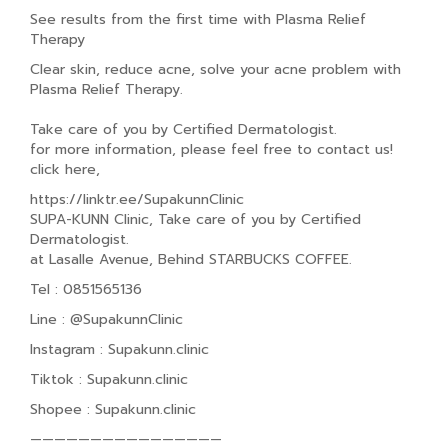
See results from the first time with Plasma Relief
Therapy
Clear skin, reduce acne, solve your acne problem with
Plasma Relief Therapy.
Take care of you by Certified Dermatologist.
for more information, please feel free to contact us!
click here,
https://linktr.ee/SupakunnClinic
SUPA-KUNN Clinic, Take care of you by Certified
Dermatologist.
at Lasalle Avenue, Behind STARBUCKS COFFEE.
Tel : 0851565136
Line : @SupakunnClinic
Instagram : Supakunn.clinic
Tiktok : Supakunn.clinic
Shopee : Supakunn.clinic
————————————————