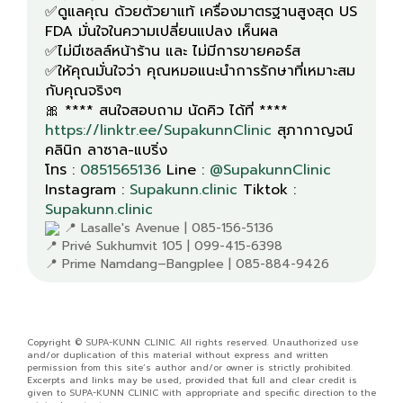
✅ดูแลคุณ ด้วยตัวยาแท้ เครื่องมาตรฐานสูงสุด US
FDA มั่นใจในความเปลี่ยนแปลง เห็นผล
✅ไม่มีเซลล์หน้าร้าน และ ไม่มีการขายคอร์ส
✅ให้คุณมั่นใจว่า คุณหมอแนะนำการรักษาที่เหมาะสม
กับคุณจริงๆ
🎀 **** สนใจสอบถาม นัดคิว ได้ที่ ****
https://linktr.ee/SupakunnClinic
สุภากาญจน์
คลินิก ลาซาล-แบริ่ง
โทร :
0851565136
Line :
@SupakunnClinic
Instagram :
Supakunn.clinic
Tiktok :
Supakunn.clinic
📍 Lasalle's Avenue | 085-156-5136
📍 Privé Sukhumvit 105 | 099-415-6398
📍 Prime Namdang–Bangplee | 085-884-9426
Copyright © SUPA-KUNN CLINIC. All rights reserved. Unauthorized use
and/or duplication of this material without express and written
permission from this site’s author and/or owner is strictly prohibited.
Excerpts and links may be used, provided that full and clear credit is
given to SUPA-KUNN CLINIC with appropriate and specific direction to the