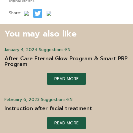
original content.
Share:
You may also like
January 4, 2024
Suggestions-EN
After Care Eternal Glow Program & Smart PRP
Program
READ MORE
February 6, 2023
Suggestions-EN
Instruction after facial treatment
READ MORE