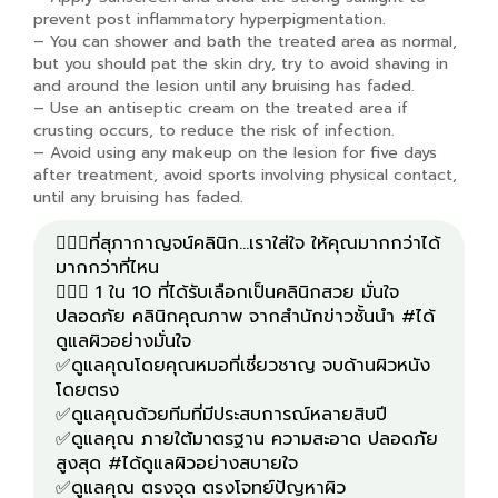
prevent post inflammatory hyperpigmentation.
– You can shower and bath the treated area as normal,
but you should pat the skin dry, try to avoid shaving in
and around the lesion until any bruising has faded.
– Use an antiseptic cream on the treated area if
crusting occurs, to reduce the risk of infection.
– Avoid using any makeup on the lesion for five days
after treatment, avoid sports involving physical contact,
until any bruising has faded.
👩🏻‍⚕️ที่สุภากาญจน์คลินิก...เราใส่ใจ ให้คุณมากกว่าได้
มากกว่าที่ไหน
👩🏻‍⚕️ 1 ใน 10 ที่ได้รับเลือกเป็นคลินิกสวย มั่นใจ
ปลอดภัย คลินิกคุณภาพ จากสำนักข่าวชั้นนำ #ได้
ดูแลผิวอย่างมั่นใจ
✅ดูแลคุณโดยคุณหมอที่เชี่ยวชาญ จบด้านผิวหนัง
โดยตรง
✅ดูแลคุณด้วยทีมที่มีประสบการณ์หลายสิบปี
✅ดูแลคุณ ภายใต้มาตรฐาน ความสะอาด ปลอดภัย
สูงสุด #ได้ดูแลผิวอย่างสบายใจ
✅ดูแลคุณ ตรงจุด ตรงโจทย์ปัญหาผิว