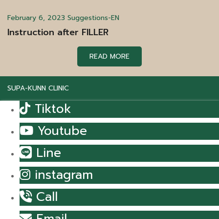
February 6, 2023
Suggestions-EN
Instruction after FILLER
READ MORE
SUPA-KUNN CLINIC
Tiktok
Youtube
Line
instagram
Call