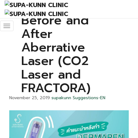
Instruction
Before and
After
Aberrative
Laser (CO2
Laser and
FRACTORA)
November 25, 2019
supakunn
Suggestions-EN