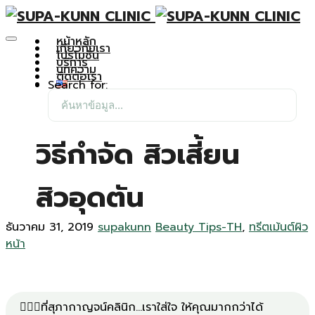
หน้าหลัก
เกี่ยวกับเรา
โปรโมชั่น
บริการ
บทความ
ติดต่อเรา
Search for:
วิธีกำจัด สิวเสี้ยน
สิวอุดตัน
ธันวาคม 31, 2019
supakunn
Beauty Tips-TH
,
ทรีตเม้นต์ผิว
หน้า
👩🏻‍⚕️ที่สุภากาญจน์คลินิก...เราใส่ใจ ให้คุณมากกว่าได้